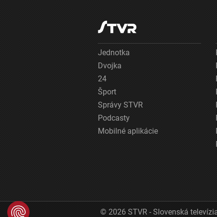
Jednotka
Dvojka
24
Šport
Správy STVR
Podcasty
Mobilné aplikácie
© 2026 STVR - Slovenská televízia