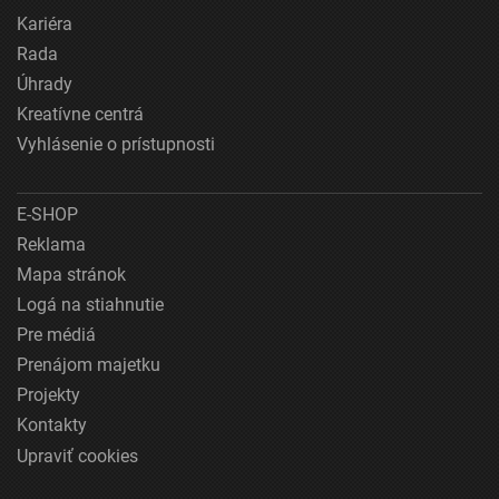
Kariéra
Rada
Úhrady
Kreatívne centrá
Vyhlásenie o prístupnosti
E-SHOP
Reklama
Mapa stránok
Logá na stiahnutie
Pre médiá
Prenájom majetku
Projekty
Kontakty
Upraviť cookies