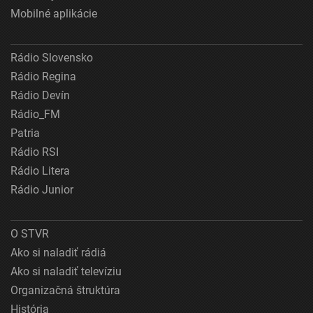
Mobilné aplikácie
Rádio Slovensko
Rádio Regina
Rádio Devín
Rádio_FM
Patria
Rádio RSI
Rádio Litera
Rádio Junior
O STVR
Ako si naladiť rádiá
Ako si naladiť televíziu
Organizačná štruktúra
História