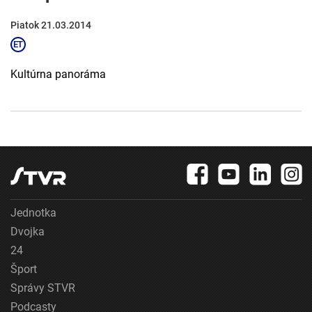
Piatok 21.03.2014
Kultúrna panoráma
Jednotka
Dvojka
24
Šport
Správy STVR
Podcasty