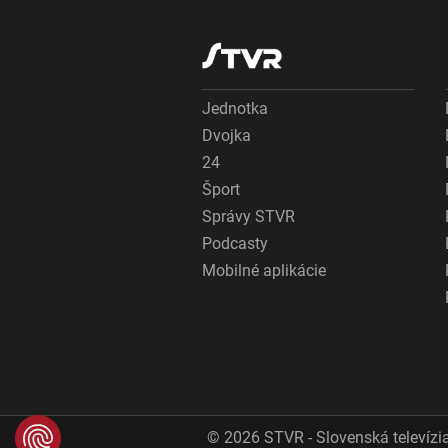
Jednotka
Dvojka
24
Šport
Správy STVR
Podcasty
Mobilné aplikácie
© 2026 STVR - Slovenská televízia