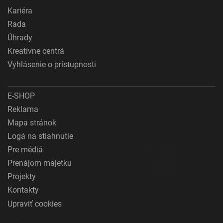
Kariéra
Rada
Úhrady
Kreatívne centrá
Vyhlásenie o prístupnosti
E-SHOP
Reklama
Mapa stránok
Logá na stiahnutie
Pre médiá
Prenájom majetku
Projekty
Kontakty
Upraviť cookies