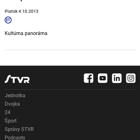
Piatok 4.10.2013
Kultúrna panoráma
Jednotka
Dvojka
24
Šport
Správy STVR
Podcasty