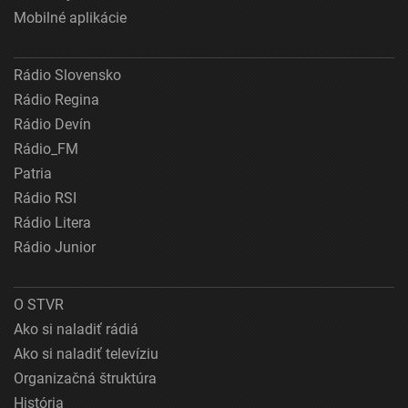
Mobilné aplikácie
Rádio Slovensko
Rádio Regina
Rádio Devín
Rádio_FM
Patria
Rádio RSI
Rádio Litera
Rádio Junior
O STVR
Ako si naladiť rádiá
Ako si naladiť televíziu
Organizačná štruktúra
História