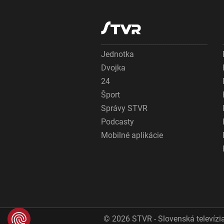
Jednotka
Dvojka
24
Šport
Správy STVR
Podcasty
Mobilné aplikácie
© 2026 STVR - Slovenská televízia