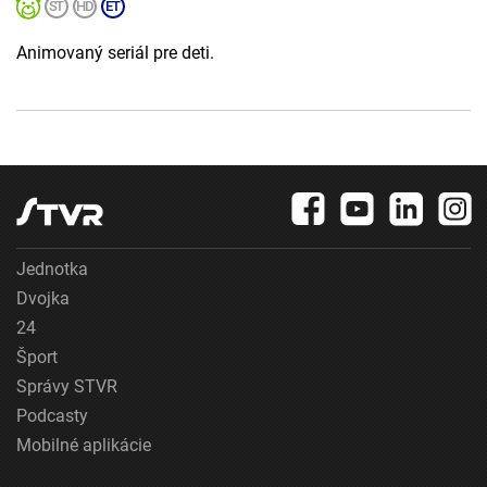
Animovaný seriál pre deti.
Jednotka
Dvojka
24
Šport
Správy STVR
Podcasty
Mobilné aplikácie