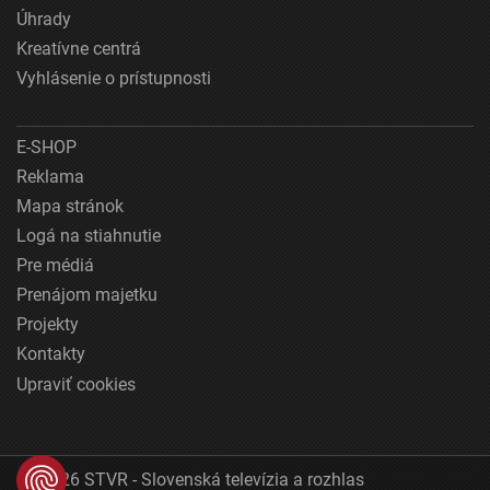
Úhrady
Kreatívne centrá
Vyhlásenie o prístupnosti
E-SHOP
Reklama
Mapa stránok
Logá na stiahnutie
Pre médiá
Prenájom majetku
Projekty
Kontakty
Upraviť cookies
© 2026 STVR - Slovenská televízia a rozhlas