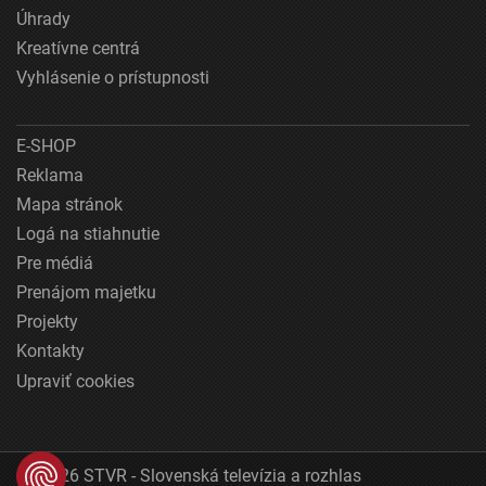
Úhrady
Kreatívne centrá
Vyhlásenie o prístupnosti
E-SHOP
Reklama
Mapa stránok
Logá na stiahnutie
Pre médiá
Prenájom majetku
Projekty
Kontakty
Upraviť cookies
© 2026 STVR - Slovenská televízia a rozhlas