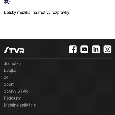
Detský muzikál na motívy rozprávky
Jednotka
Dvojka
24
Šport
Správy STVR
Podcasty
Mobilné aplikácie