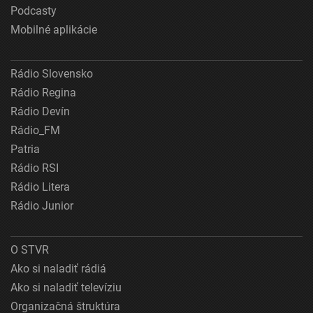
Podcasty
Mobilné aplikácie
Rádio Slovensko
Rádio Regina
Rádio Devín
Rádio_FM
Patria
Rádio RSI
Rádio Litera
Rádio Junior
O STVR
Ako si naladiť rádiá
Ako si naladiť televíziu
Organizačná štruktúra