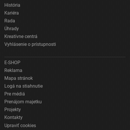
História
Kariéra
Rada
Úhrady
Kreatívne centrá
Vyhlásenie o prístupnosti
E-SHOP
Reklama
Mapa stránok
Logá na stiahnutie
Pre médiá
Prenájom majetku
Projekty
Kontakty
Upraviť cookies