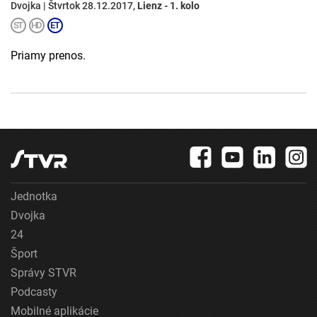
Dvojka | Štvrtok 28.12.2017,
Lienz - 1. kolo
Priamy prenos.
Jednotka
Dvojka
24
Šport
Správy STVR
Podcasty
Mobilné aplikácie