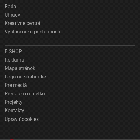
Rada
Úhrady
Kreatívne centrá
Vyhlásenie o prístupnosti
E-SHOP
Reklama
Mapa stránok
Logá na stiahnutie
Pre médiá
Prenájom majetku
Projekty
Kontakty
Upraviť cookies