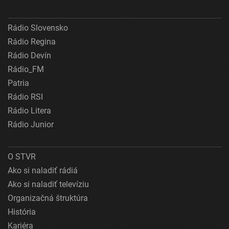
Rádio Slovensko
Rádio Regina
Rádio Devín
Rádio_FM
Patria
Rádio RSI
Rádio Litera
Rádio Junior
O STVR
Ako si naladiť rádiá
Ako si naladiť televíziu
Organizačná štruktúra
História
Kariéra