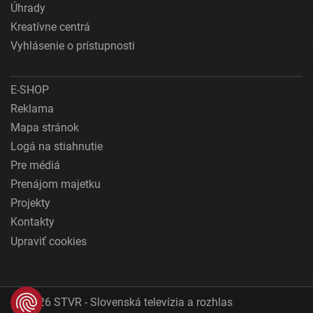
Úhrady
Kreatívne centrá
Vyhlásenie o prístupnosti
E-SHOP
Reklama
Mapa stránok
Logá na stiahnutie
Pre médiá
Prenájom majetku
Projekty
Kontakty
Upraviť cookies
© 2026 STVR - Slovenská televízia a rozhlas