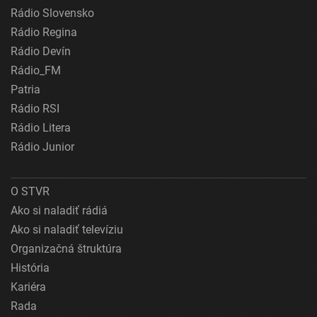
Rádio Slovensko
Rádio Regina
Rádio Devín
Rádio_FM
Patria
Rádio RSI
Rádio Litera
Rádio Junior
O STVR
Ako si naladiť rádiá
Ako si naladiť televíziu
Organizačná štruktúra
História
Kariéra
Rada