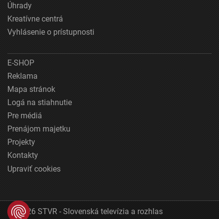
Úhrady
Kreatívne centrá
Vyhlásenie o prístupnosti
E-SHOP
Reklama
Mapa stránok
Logá na stiahnutie
Pre médiá
Prenájom majetku
Projekty
Kontakty
Upraviť cookies
© 2026 STVR - Slovenská televízia a rozhlas