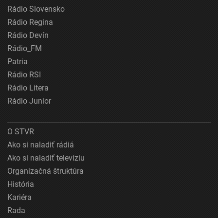
Rádio Slovensko
Rádio Regina
Rádio Devín
Rádio_FM
Patria
Rádio RSI
Rádio Litera
Rádio Junior
O STVR
Ako si naladiť rádiá
Ako si naladiť televíziu
Organizačná štruktúra
História
Kariéra
Rada