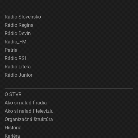
Rádio Slovensko
Rádio Regina
Rádio Devín
Rádio_FM
Patria
Rádio RSI
Rádio Litera
Rádio Junior
O STVR
Ako si naladiť rádiá
Ako si naladiť televíziu
Organizačná štruktúra
História
Kariéra