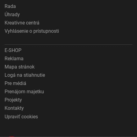
Rada
Úhrady
Kreatívne centrá
Vyhlásenie o prístupnosti
E-SHOP
Reklama
Mapa stránok
Logá na stiahnutie
Pre médiá
Prenájom majetku
Projekty
Kontakty
Upraviť cookies