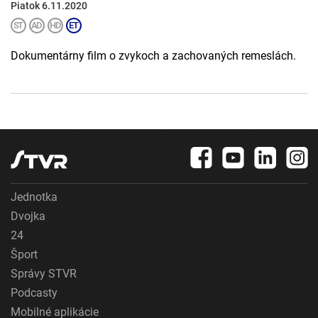
Piatok 6.11.2020
Dokumentárny film o zvykoch a zachovaných remeslách.
Jednotka
Dvojka
24
Šport
Správy STVR
Podcasty
Mobilné aplikácie