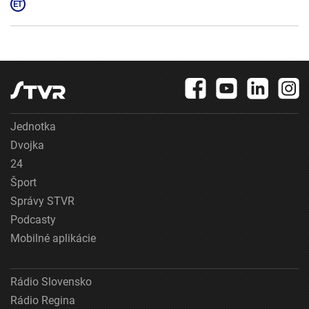
Jednotka
Dvojka
24
Šport
Správy STVR
Podcasty
Mobilné aplikácie
Rádio Slovensko
Rádio Regina