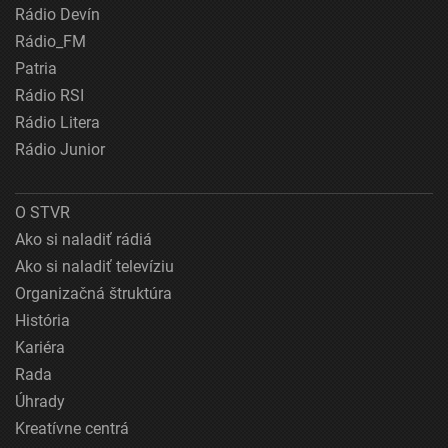
Rádio Devín
Rádio_FM
Patria
Rádio RSI
Rádio Litera
Rádio Junior
O STVR
Ako si naladiť rádiá
Ako si naladiť televíziu
Organizačná štruktúra
História
Kariéra
Rada
Úhrady
Kreatívne centrá