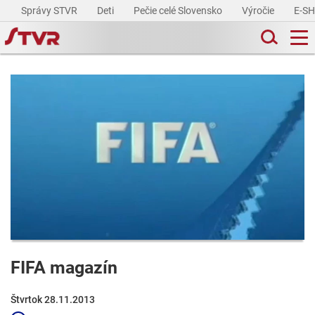
Správy STVR
Deti
Pečie celé Slovensko
Výročie
E-S
FIFA magazín
Štvrtok 28.11.2013