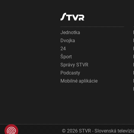
Jednotka
Dvojka
24
Šport
Správy STVR
Podcasty
Mobilné aplikácie
© 2026 STVR - Slovenská televízia