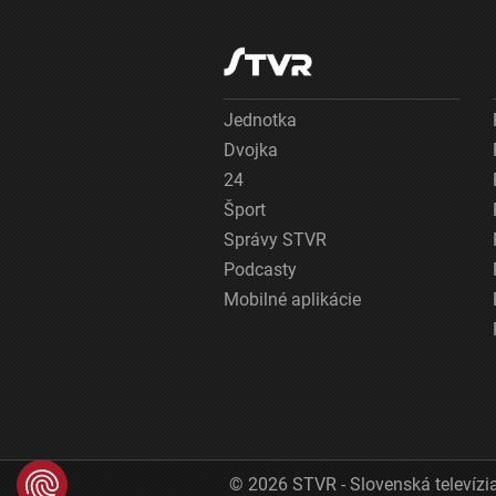
Jednotka
Dvojka
24
Šport
Správy STVR
Podcasty
Mobilné aplikácie
© 2026 STVR - Slovenská televízia