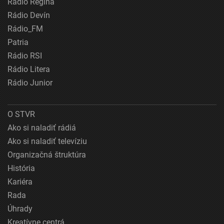
Rádio Regina
Rádio Devín
Rádio_FM
Patria
Rádio RSI
Rádio Litera
Rádio Junior
O STVR
Ako si naladiť rádiá
Ako si naladiť televíziu
Organizačná štruktúra
História
Kariéra
Rada
Úhrady
Kreatívne centrá