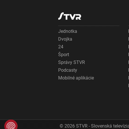
Jednotka
Dvojka
24
Šport
Správy STVR
Podcasty
Mobilné aplikácie
© 2026 STVR - Slovenská televízia