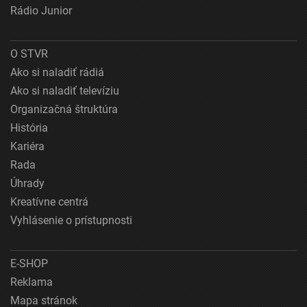
Rádio Junior
O STVR
Ako si naladiť rádiá
Ako si naladiť televíziu
Organizačná štruktúra
História
Kariéra
Rada
Úhrady
Kreatívne centrá
Vyhlásenie o prístupnosti
E-SHOP
Reklama
Mapa stránok