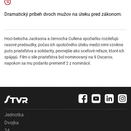
Dramatický príbeh dvoch mužov na úteku pred zákonom.
Hoci belocha Jacksona a černocha Cullena spočiatku rozdeľujú
rasové predsudky, počas ich spoločného úteku medzi nimi vznikne
puto priateľstva a solidarity, pevnejšie ako oceľové reťaze, ktoré ich
spájajú. Film o sile priateľstva bol nominovaný na 9 Oscarov,
napokon sa mu podarilo premeniť 2 z nominácií.
Jednotka
Dvojka
24