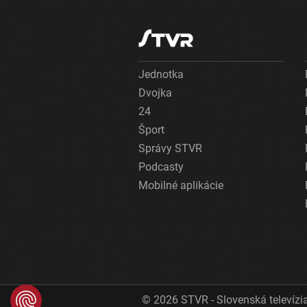
Jednotka
Dvojka
24
Šport
Správy STVR
Podcasty
Mobilné aplikácie
© 2026 STVR - Slovenská televízia