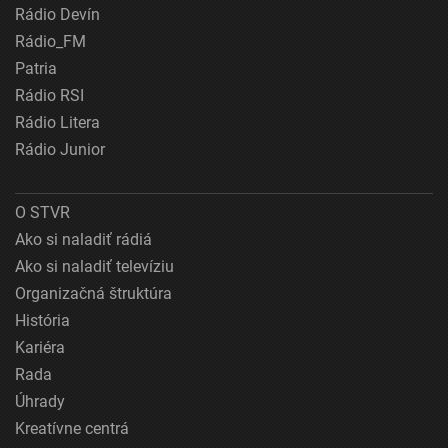
Rádio Devín
Rádio_FM
Patria
Rádio RSI
Rádio Litera
Rádio Junior
O STVR
Ako si naladiť rádiá
Ako si naladiť televíziu
Organizačná štruktúra
História
Kariéra
Rada
Úhrady
Kreatívne centrá