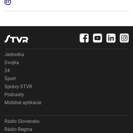
Jednotka
Dvojka
24
Šport
Správy STVR
Podcasty
Mobilné aplikácie
Rádio Slovensko
Rádio Regina