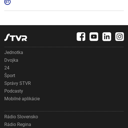
Jednotka
Dvojka
24
Šport
Správy STVR
Podcasty
Mobilné aplikácie
Rádio Slovensko
Rádio Regina