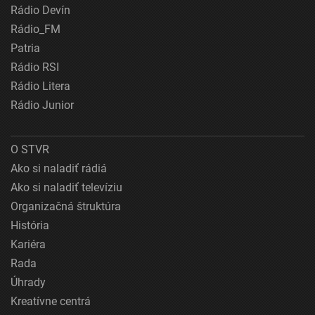
Rádio Devín
Rádio_FM
Patria
Rádio RSI
Rádio Litera
Rádio Junior
O STVR
Ako si naladiť rádiá
Ako si naladiť televíziu
Organizačná štruktúra
História
Kariéra
Rada
Úhrady
Kreatívne centrá