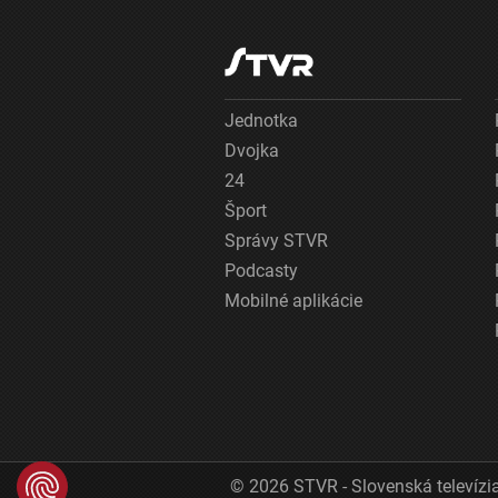
Jednotka
Dvojka
24
Šport
Správy STVR
Podcasty
Mobilné aplikácie
© 2026 STVR - Slovenská televízia