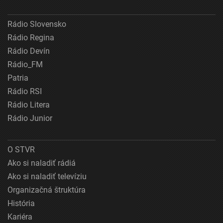
Rádio Slovensko
Rádio Regina
Rádio Devín
Rádio_FM
Patria
Rádio RSI
Rádio Litera
Rádio Junior
O STVR
Ako si naladiť rádiá
Ako si naladiť televíziu
Organizačná štruktúra
História
Kariéra