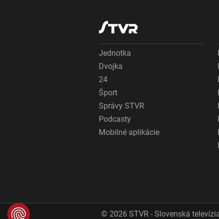
Jednotka
Dvojka
24
Šport
Správy STVR
Podcasty
Mobilné aplikácie
© 2026 STVR - Slovenská televízia