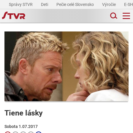
Správy STVR
Deti
Pečie celé Slovensko
Výročie
E-S
Tiene lásky
Sobota 1.07.2017