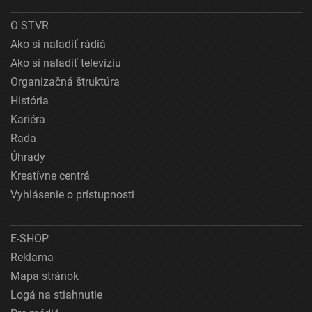
O STVR
Ako si naladiť rádiá
Ako si naladiť televíziu
Organizačná štruktúra
História
Kariéra
Rada
Úhrady
Kreatívne centrá
Vyhlásenie o prístupnosti
E-SHOP
Reklama
Mapa stránok
Logá na stiahnutie