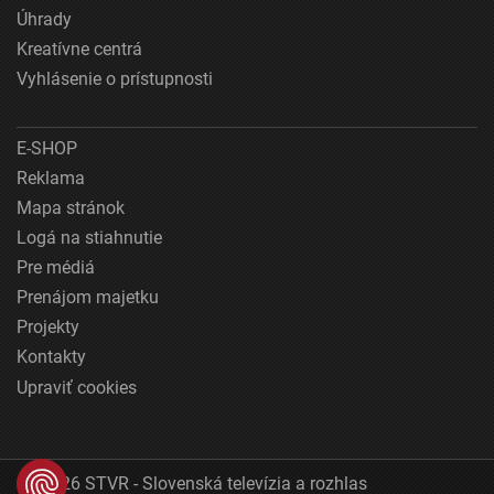
Úhrady
Kreatívne centrá
Vyhlásenie o prístupnosti
E-SHOP
Reklama
Mapa stránok
Logá na stiahnutie
Pre médiá
Prenájom majetku
Projekty
Kontakty
Upraviť cookies
© 2026 STVR - Slovenská televízia a rozhlas