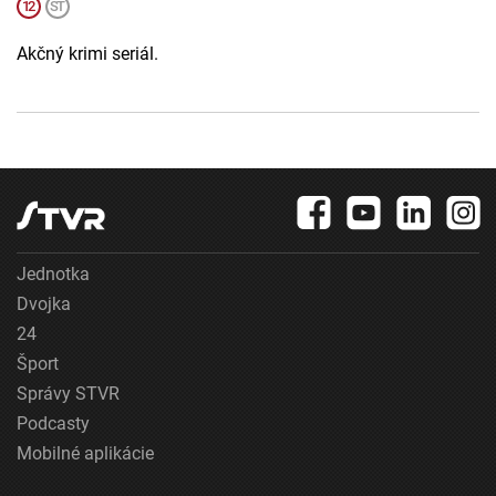
Akčný krimi seriál.
Jednotka
Dvojka
24
Šport
Správy STVR
Podcasty
Mobilné aplikácie