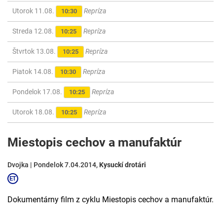
Utorok 11.08.
Repríza
10:30
Streda 12.08.
Repríza
10:25
Štvrtok 13.08.
Repríza
10:25
Piatok 14.08.
Repríza
10:30
Pondelok 17.08.
Repríza
10:25
Utorok 18.08.
Repríza
10:25
Miestopis cechov a manufaktúr
Dvojka | Pondelok 7.04.2014,
Kysuckí drotári
Dokumentárny film z cyklu Miestopis cechov a manufaktúr.