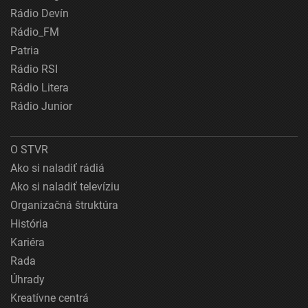
Rádio Devín
Rádio_FM
Patria
Rádio RSI
Rádio Litera
Rádio Junior
O STVR
Ako si naladiť rádiá
Ako si naladiť televíziu
Organizačná štruktúra
História
Kariéra
Rada
Úhrady
Kreatívne centrá