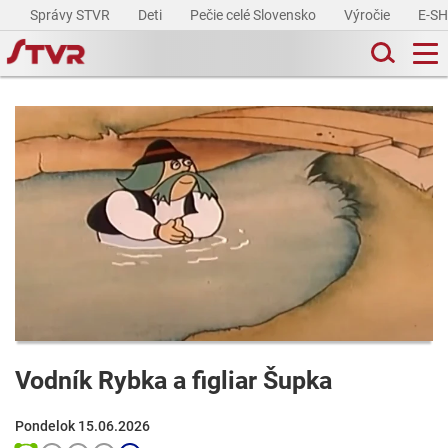
Správy STVR
Deti
Pečie celé Slovensko
Výročie
E-S
Vodník Rybka a figliar Šupka
Pondelok 15.06.2026