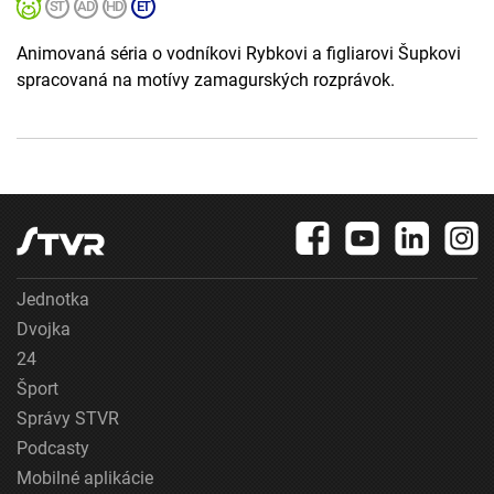
Animovaná séria o vodníkovi Rybkovi a figliarovi Šupkovi
spracovaná na motívy zamagurských rozprávok.
Jednotka
Dvojka
24
Šport
Správy STVR
Podcasty
Mobilné aplikácie