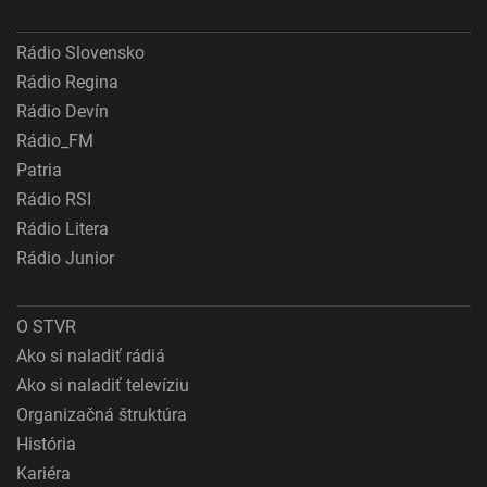
Rádio Slovensko
Rádio Regina
Rádio Devín
Rádio_FM
Patria
Rádio RSI
Rádio Litera
Rádio Junior
O STVR
Ako si naladiť rádiá
Ako si naladiť televíziu
Organizačná štruktúra
História
Kariéra