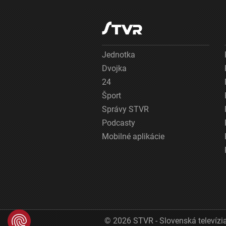
Jednotka
Dvojka
24
Šport
Správy STVR
Podcasty
Mobilné aplikácie
© 2026 STVR - Slovenská televízia