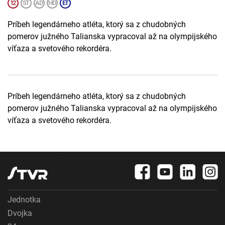
Príbeh legendárneho atléta, ktorý sa z chudobných
pomerov južného Talianska vypracoval až na olympijského
víťaza a svetového rekordéra.
Príbeh legendárneho atléta, ktorý sa z chudobných
pomerov južného Talianska vypracoval až na olympijského
víťaza a svetového rekordéra.
Jednotka
Dvojka