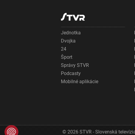
Jednotka
Dvojka
24
Šport
Správy STVR
Podcasty
Mobilné aplikácie
© 2026 STVR - Slovenská televízia