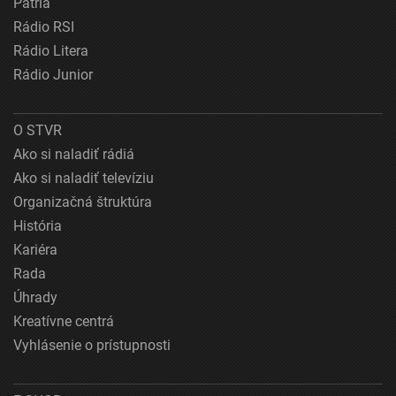
Patria
Rádio RSI
Rádio Litera
Rádio Junior
O STVR
Ako si naladiť rádiá
Ako si naladiť televíziu
Organizačná štruktúra
História
Kariéra
Rada
Úhrady
Kreatívne centrá
Vyhlásenie o prístupnosti