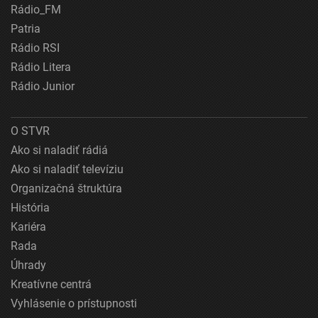
Rádio_FM
Patria
Rádio RSI
Rádio Litera
Rádio Junior
O STVR
Ako si naladiť rádiá
Ako si naladiť televíziu
Organizačná štruktúra
História
Kariéra
Rada
Úhrady
Kreatívne centrá
Vyhlásenie o prístupnosti