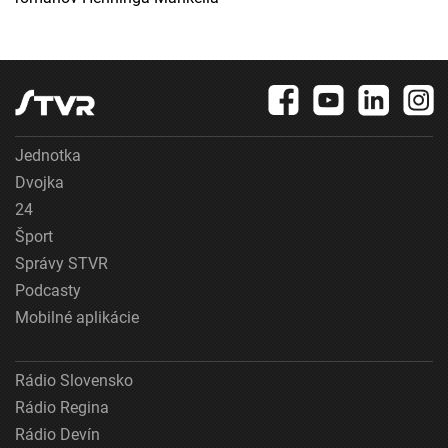
Jednotka
Dvojka
24
Šport
Správy STVR
Podcasty
Mobilné aplikácie
Rádio Slovensko
Rádio Regina
Rádio Devín