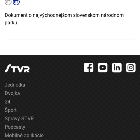
Dokument o najvýchodnejšom slovenskom národnom
parku.
Jednotka
Dvojka
24
Šport
Správy STVR
Podcasty
Mobilné aplikácie