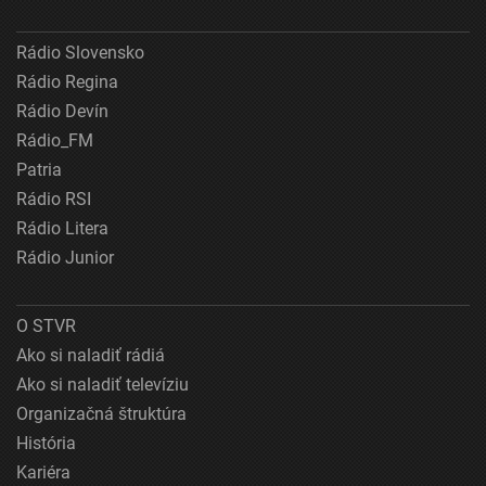
Rádio Slovensko
Rádio Regina
Rádio Devín
Rádio_FM
Patria
Rádio RSI
Rádio Litera
Rádio Junior
O STVR
Ako si naladiť rádiá
Ako si naladiť televíziu
Organizačná štruktúra
História
Kariéra