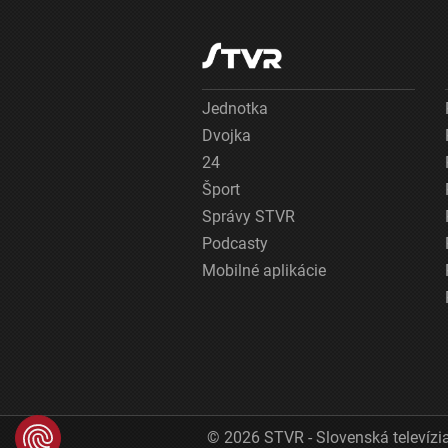
Jednotka
Dvojka
24
Šport
Správy STVR
Podcasty
Mobilné aplikácie
© 2026 STVR - Slovenská televízia