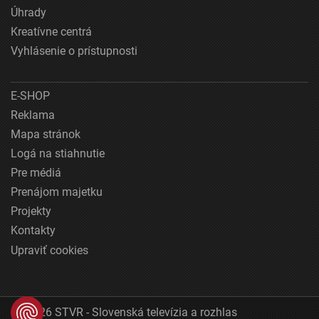
Úhrady
Kreatívne centrá
Vyhlásenie o prístupnosti
E-SHOP
Reklama
Mapa stránok
Logá na stiahnutie
Pre médiá
Prenájom majetku
Projekty
Kontakty
Upraviť cookies
© 2026 STVR - Slovenská televízia a rozhlas