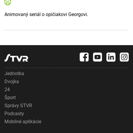
Animovaný seriál o opičiakovi Georgovi.
Jednotka
Dvojka
24
Šport
Správy STVR
Podcasty
Mobilné aplikácie