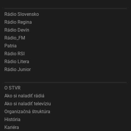
Rádio Slovensko
Rádio Regina
Rádio Devín
Rádio_FM
Patria
Rádio RSI
Rádio Litera
Rádio Junior
O STVR
Ako si naladiť rádiá
Ako si naladiť televíziu
Organizačná štruktúra
História
Kariéra