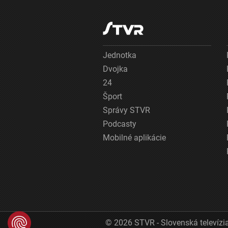
Jednotka
Dvojka
24
Šport
Správy STVR
Podcasty
Mobilné aplikácie
© 2026 STVR - Slovenská televízia