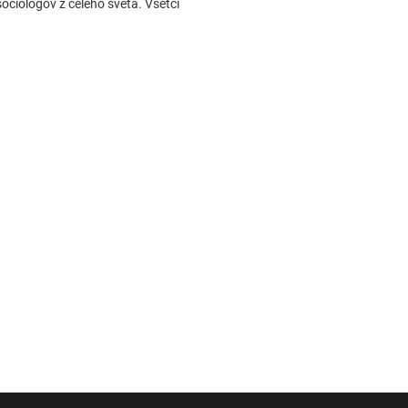
sociológov z celého sveta. Všetci