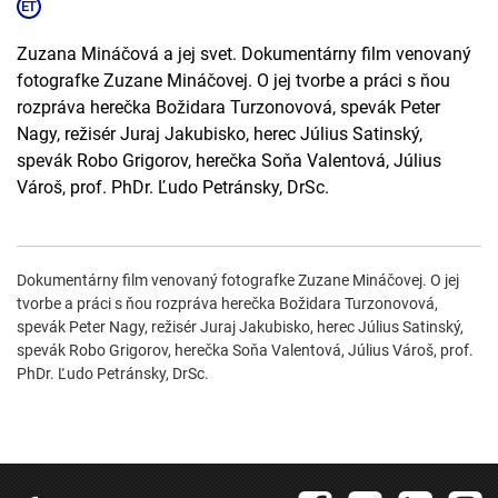
Zuzana Mináčová a jej svet. Dokumentárny film venovaný
fotografke Zuzane Mináčovej. O jej tvorbe a práci s ňou
rozpráva herečka Božidara Turzonovová, spevák Peter
Nagy, režisér Juraj Jakubisko, herec Július Satinský,
spevák Robo Grigorov, herečka Soňa Valentová, Július
Vároš, prof. PhDr. Ľudo Petránsky, DrSc.
Dokumentárny film venovaný fotografke Zuzane Mináčovej. O jej
tvorbe a práci s ňou rozpráva herečka Božidara Turzonovová,
spevák Peter Nagy, režisér Juraj Jakubisko, herec Július Satinský,
spevák Robo Grigorov, herečka Soňa Valentová, Július Vároš, prof.
PhDr. Ľudo Petránsky, DrSc.