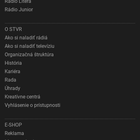
Rádio Litera
Rádio Junior
O STVR
Ako si naladiť rádiá
Ako si naladiť televíziu
Organizačná štruktúra
História
Kariéra
Rada
Úhrady
Kreatívne centrá
Vyhlásenie o prístupnosti
E-SHOP
Reklama