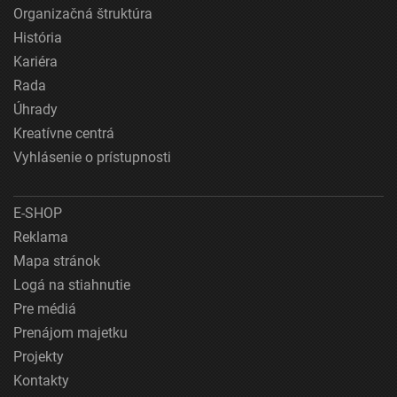
Organizačná štruktúra
História
Kariéra
Rada
Úhrady
Kreatívne centrá
Vyhlásenie o prístupnosti
E-SHOP
Reklama
Mapa stránok
Logá na stiahnutie
Pre médiá
Prenájom majetku
Projekty
Kontakty