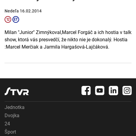
Nedeľa 16.02.2014
Milan "Junior" Zimnýkoval,Marcel Forgáč a ich hostia v talk
show, ktorá vás presvedčí, že nikto nie je dokonalý. Hostia
:Marcel Merčiak a Jarmila Hargašová-Lajčáková.
Jednotka
Dvojka
24
Šport