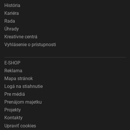
História
Kariéra
Rada
Úhrady
Kreatívne centrá
Vyhlásenie o prístupnosti
E-SHOP
Reklama
Mapa stránok
Logá na stiahnutie
Pre médiá
Prenájom majetku
Projekty
Kontakty
Upraviť cookies