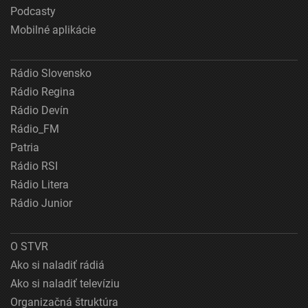
Podcasty
Mobilné aplikácie
Rádio Slovensko
Rádio Regina
Rádio Devín
Rádio_FM
Patria
Rádio RSI
Rádio Litera
Rádio Junior
O STVR
Ako si naladiť rádiá
Ako si naladiť televíziu
Organizačná štruktúra