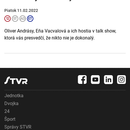
Piatok 11.02.2022
Oliver Andrásy, Eňa Vacvalová a ich hostia v talk show,
ktorá vás presvedčí, že nikto nie je dokonalý.
Jednotka
Dvojka
24
Šport
Správy STVR