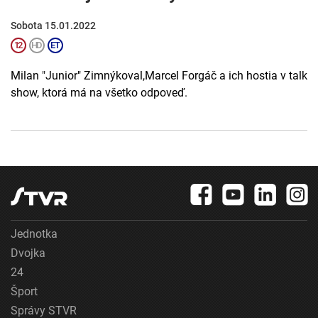
Sobota 15.01.2022
Milan "Junior" Zimnýkoval,Marcel Forgáč a ich hostia v talk
show, ktorá má na všetko odpoveď.
Jednotka
Dvojka
24
Šport
Správy STVR