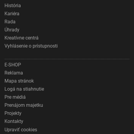
História
Kariéra
Rada
Úhrady
Kreatívne centrá
Vyhlásenie o prístupnosti
E-SHOP
Reklama
Mapa stránok
Logá na stiahnutie
Pre médiá
Prenájom majetku
Projekty
Kontakty
Upraviť cookies