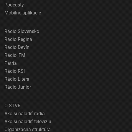
Podcasty
Mobilné aplikácie
Rádio Slovensko
Rádio Regina
Rádio Devín
Rádio_FM
Patria
Rádio RSI
Rádio Litera
Rádio Junior
O STVR
Ako si naladiť rádiá
Ako si naladiť televíziu
Organizačná štruktúra