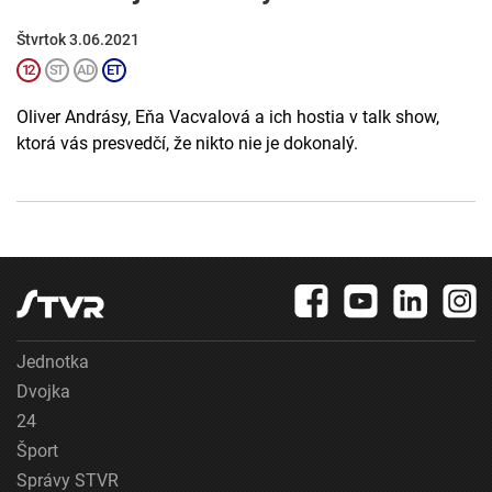
Štvrtok 3.06.2021
Oliver Andrásy, Eňa Vacvalová a ich hostia v talk show,
ktorá vás presvedčí, že nikto nie je dokonalý.
Jednotka
Dvojka
24
Šport
Správy STVR