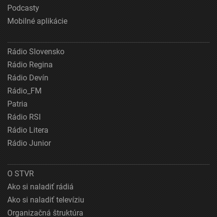
Podcasty
Mobilné aplikácie
Rádio Slovensko
Rádio Regina
Rádio Devín
Rádio_FM
Patria
Rádio RSI
Rádio Litera
Rádio Junior
O STVR
Ako si naladiť rádiá
Ako si naladiť televíziu
Organizačná štruktúra