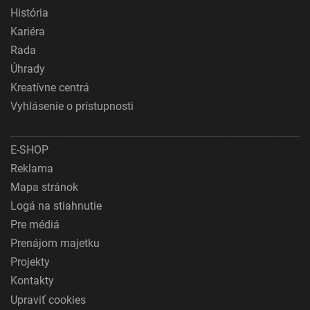
História
Kariéra
Rada
Úhrady
Kreatívne centrá
Vyhlásenie o prístupnosti
E-SHOP
Reklama
Mapa stránok
Logá na stiahnutie
Pre médiá
Prenájom majetku
Projekty
Kontakty
Upraviť cookies