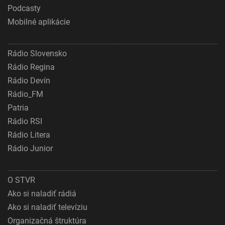
Podcasty
Mobilné aplikácie
Rádio Slovensko
Rádio Regina
Rádio Devín
Rádio_FM
Patria
Rádio RSI
Rádio Litera
Rádio Junior
O STVR
Ako si naladiť rádiá
Ako si naladiť televíziu
Organizačná štruktúra