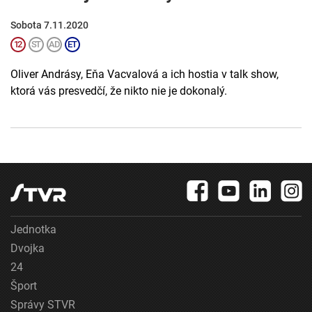
Sobota 7.11.2020
Oliver Andrásy, Eňa Vacvalová a ich hostia v talk show,
ktorá vás presvedčí, že nikto nie je dokonalý.
Jednotka
Dvojka
24
Šport
Správy STVR