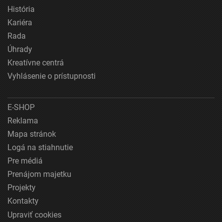
História
Kariéra
Rada
Úhrady
Kreatívne centrá
Vyhlásenie o prístupnosti
E-SHOP
Reklama
Mapa stránok
Logá na stiahnutie
Pre médiá
Prenájom majetku
Projekty
Kontakty
Upraviť cookies