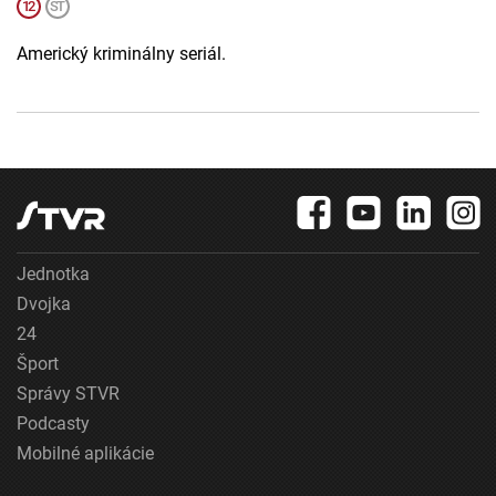
Americký kriminálny seriál.
Jednotka
Dvojka
24
Šport
Správy STVR
Podcasty
Mobilné aplikácie