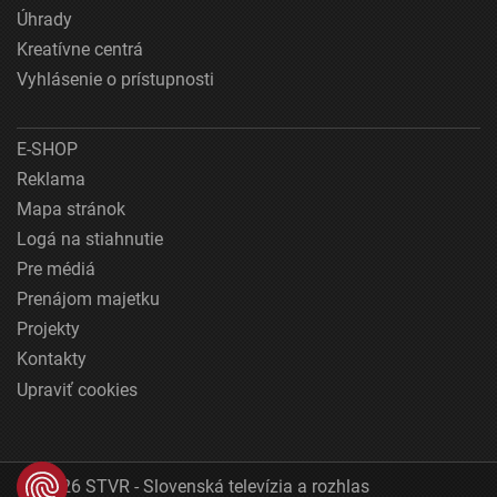
Úhrady
Kreatívne centrá
Vyhlásenie o prístupnosti
E-SHOP
Reklama
Mapa stránok
Logá na stiahnutie
Pre médiá
Prenájom majetku
Projekty
Kontakty
Upraviť cookies
© 2026 STVR - Slovenská televízia a rozhlas