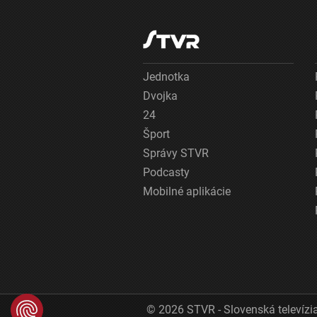
Jednotka
Dvojka
24
Šport
Správy STVR
Podcasty
Mobilné aplikácie
© 2026 STVR - Slovenská televízia