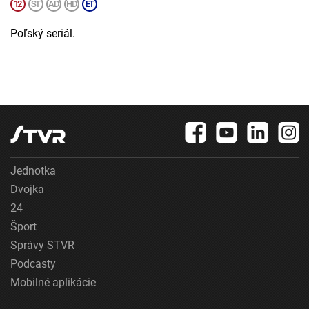
Poľský seriál.
Jednotka
Dvojka
24
Šport
Správy STVR
Podcasty
Mobilné aplikácie