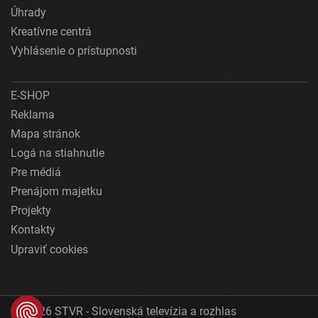
Úhrady
Kreatívne centrá
Vyhlásenie o prístupnosti
E-SHOP
Reklama
Mapa stránok
Logá na stiahnutie
Pre médiá
Prenájom majetku
Projekty
Kontakty
Upraviť cookies
© 2026 STVR - Slovenská televízia a rozhlas