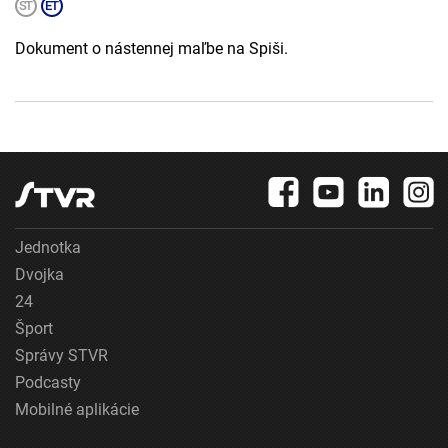
Dokument o nástennej maľbe na Spiši.
Jednotka
Dvojka
24
Šport
Správy STVR
Podcasty
Mobilné aplikácie