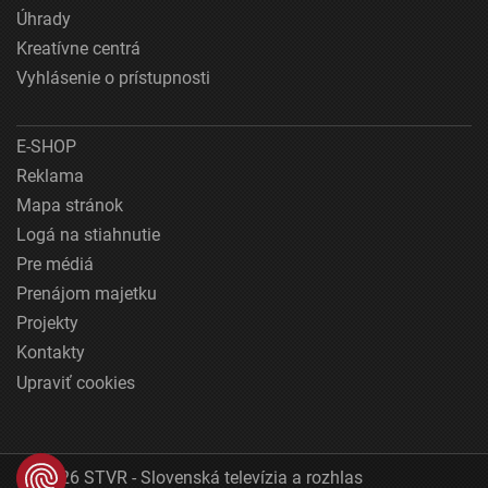
Úhrady
Kreatívne centrá
Vyhlásenie o prístupnosti
E-SHOP
Reklama
Mapa stránok
Logá na stiahnutie
Pre médiá
Prenájom majetku
Projekty
Kontakty
Upraviť cookies
© 2026 STVR - Slovenská televízia a rozhlas