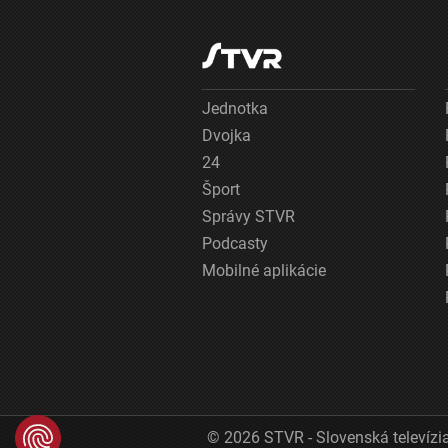
Jednotka
Dvojka
24
Šport
Správy STVR
Podcasty
Mobilné aplikácie
© 2026 STVR - Slovenská televízia